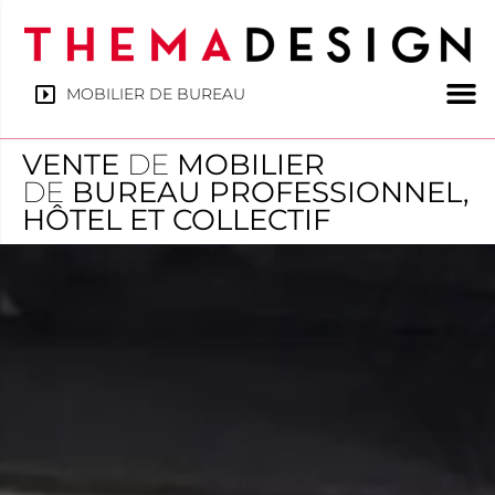
MOBILIER DE BUREAU
VENTE
DE
MOBILIER
DE
BUREAU PROFESSIONNEL,
HÔTEL ET COLLECTIF