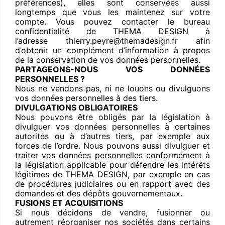
préférences), elles sont conservées aussi
longtemps que vous les maintenez sur votre
compte. Vous pouvez contacter le bureau
confidentialité de THEMA DESIGN à
l’adresse thierry.peyre@themadesign.fr afin
d’obtenir un complément d’information à propos
de la conservation de vos données personnelles.
PARTAGEONS-NOUS VOS DONNÉES
PERSONNELLES ?
Nous ne vendons pas, ni ne louons ou divulguons
vos données personnelles à des tiers.
DIVULGATIONS OBLIGATOIRES
Nous pouvons être obligés par la législation à
divulguer vos données personnelles à certaines
autorités ou à d’autres tiers, par exemple aux
forces de l’ordre. Nous pouvons aussi divulguer et
traiter vos données personnelles conformément à
la législation applicable pour défendre les intérêts
légitimes de THEMA DESIGN, par exemple en cas
de procédures judiciaires ou en rapport avec des
demandes et des dépôts gouvernementaux.
FUSIONS ET ACQUISITIONS
Si nous décidons de vendre, fusionner ou
autrement réorganiser nos sociétés dans certains