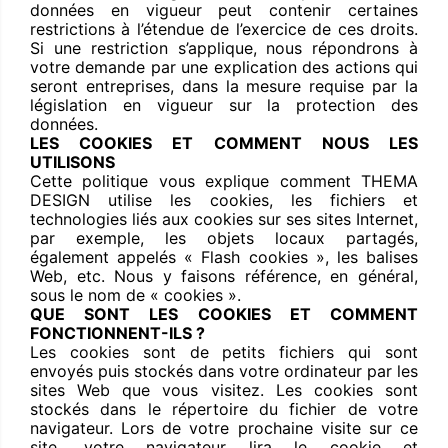
données en vigueur peut contenir certaines
restrictions à l’étendue de l’exercice de ces droits.
Si une restriction s’applique, nous répondrons à
votre demande par une explication des actions qui
seront entreprises, dans la mesure requise par la
législation en vigueur sur la protection des
données.
LES COOKIES ET COMMENT NOUS LES
UTILISONS
Cette politique vous explique comment THEMA
DESIGN utilise les cookies, les fichiers et
technologies liés aux cookies sur ses sites Internet,
par exemple, les objets locaux partagés,
également appelés « Flash cookies », les balises
Web, etc. Nous y faisons référence, en général,
sous le nom de « cookies ».
QUE SONT LES COOKIES ET COMMENT
FONCTIONNENT-ILS ?
Les cookies sont de petits fichiers qui sont
envoyés puis stockés dans votre ordinateur par les
sites Web que vous visitez. Les cookies sont
stockés dans le répertoire du fichier de votre
navigateur. Lors de votre prochaine visite sur ce
site, votre navigateur lira le cookie et