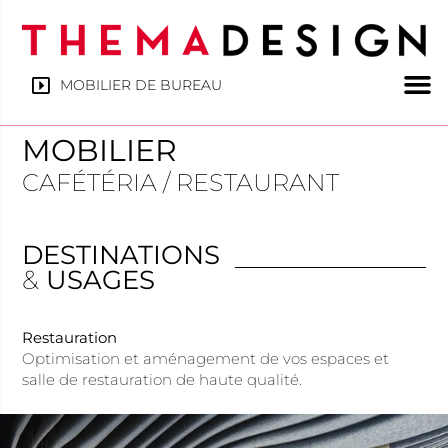
MOBILIER DE BUREAU
MOBILIER
CAFÉTÉRIA / RESTAURANT
DESTINATIONS
&
USAGES
Restauration
Optimisation et aménagement de vos espaces et
salle de restauration de haute qualité.