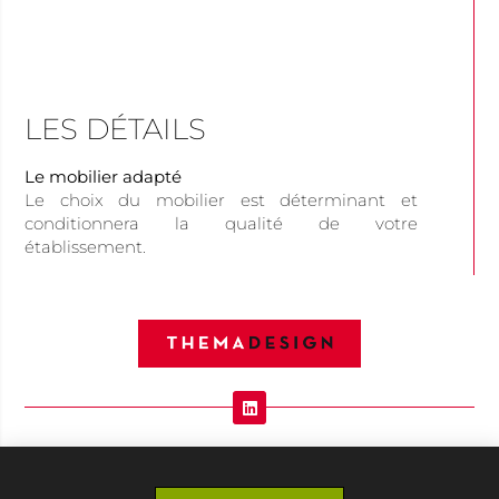
LES DÉTAILS
Le mobilier adapté
Le choix du mobilier est déterminant et
conditionnera la qualité de votre
établissement.
MOBILIER DE BUREAU MODERNE ET
CONTEMPORAIN POUR ENTREPRISES,